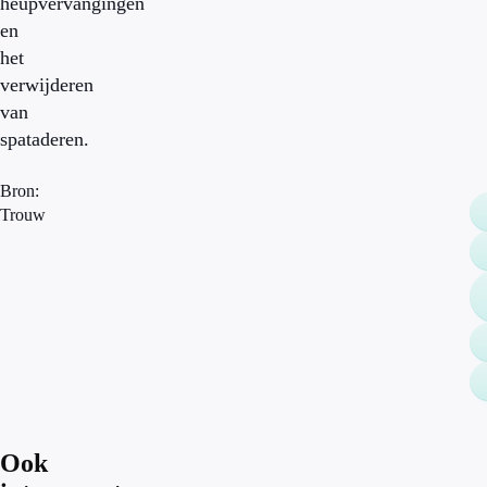
heupvervangingen
en
het
verwijderen
van
spataderen.
Bron:
Trouw
Ook