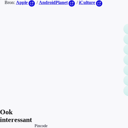
Bron:
Apple
/
AndroidPlanet
/
iCulture
Ook
interessant
Pincode