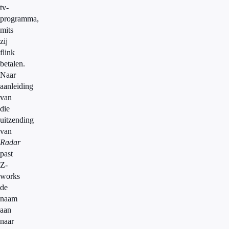
tv-
programma,
mits
zij
flink
betalen.
Naar
aanleiding
van
die
uitzending
van
Radar
past
Z-
works
de
naam
aan
naar