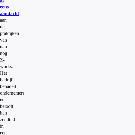
al
eens
aandacht
aan
de
praktijken
van
dan
nog
Z-
works.
Het
bedrijf
benadert
ondernemers
en
belooft
hen
zendtijd
in
een