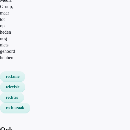
Media
Group,
maar
tot
op
heden
nog
niets
gehoord
hebben.
reclame
televisie
rechter
rechtszaak
Ook