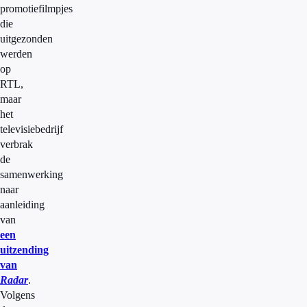
promotiefilmpjes
die
uitgezonden
werden
op
RTL,
maar
het
televisiebedrijf
verbrak
de
samenwerking
naar
aanleiding
van
een
uitzending
van
Radar
.
Volgens