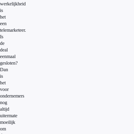
werkelijkheid
is
het
een
telemarketeer.
Is
de
deal
eenmaal
gesloten?
Dan
is
het
voor
ondernemers
nog
altijd
uitermate
moeilijk
om