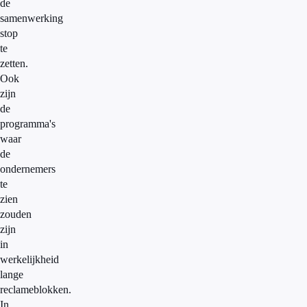
de
samenwerking
stop
te
zetten.
Ook
zijn
de
programma's
waar
de
ondernemers
te
zien
zouden
zijn
in
werkelijkheid
lange
reclameblokken.
In