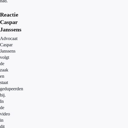
had.
Reactie
Caspar
Janssens
Advocaat
Caspar
Janssens
volgt
de
zaak
en
staat
gedupeerden
bij.
In
de
video
in
dit