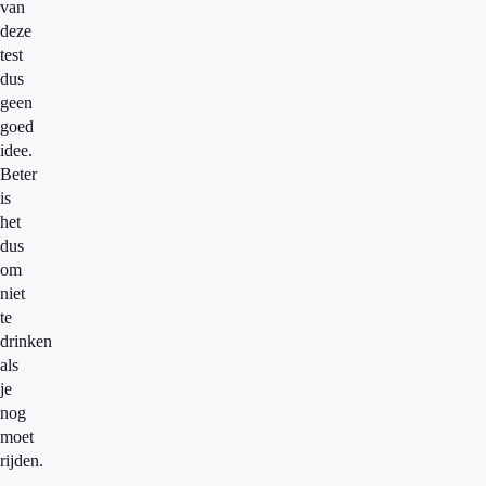
van
deze
test
dus
geen
goed
idee.
Beter
is
het
dus
om
niet
te
drinken
als
je
nog
moet
rijden.