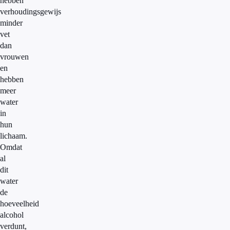
hebben
verhoudingsgewijs
minder
vet
dan
vrouwen
en
hebben
meer
water
in
hun
lichaam.
Omdat
al
dit
water
de
hoeveelheid
alcohol
verdunt,