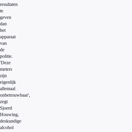
resultaten
te
geven
dan
het
apparaat
van
de
politie.
'Deze
meters
zijn
eigenlijk
allemaal
onbetrouwbaar',
zegt
Sjoerd
Houwing,
deskundige
alcohol