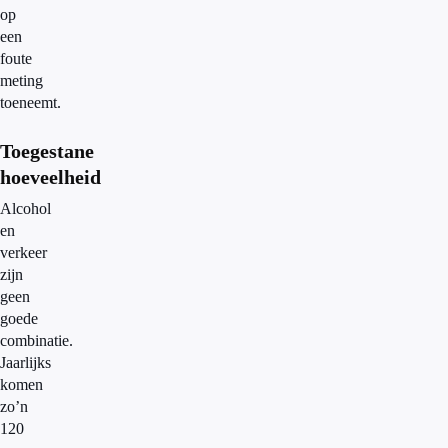
op
een
foute
meting
toeneemt.
Toegestane
hoeveelheid
Alcohol
en
verkeer
zijn
geen
goede
combinatie.
Jaarlijks
komen
zo’n
120