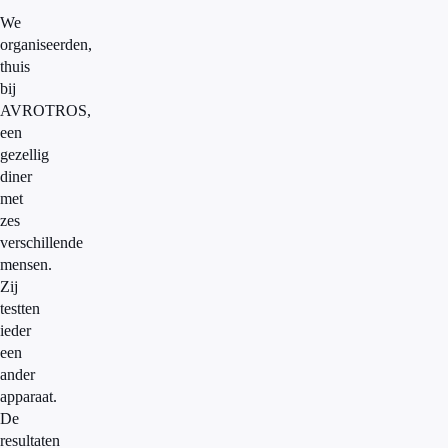
We
organiseerden,
thuis
bij
AVROTROS,
een
gezellig
diner
met
zes
verschillende
mensen.
Zij
testten
ieder
een
ander
apparaat.
De
resultaten