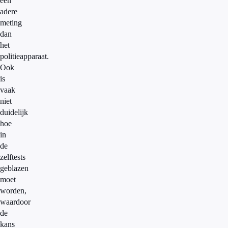
een
adere
meting
dan
het
politieapparaat.
Ook
is
vaak
niet
duidelijk
hoe
in
de
zelftests
geblazen
moet
worden,
waardoor
de
kans