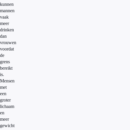
kunnen
mannen
vaak
meer
drinken
dan
vrouwen
voordat
de
grens
bereikt
is.
Mensen
met
een
groter
lichaam
en
meer
gewicht