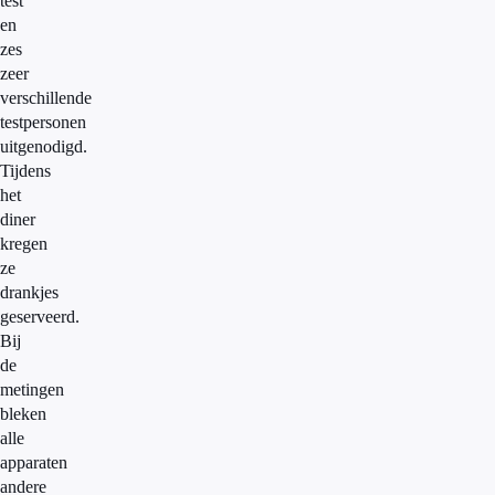
test
en
zes
zeer
verschillende
testpersonen
uitgenodigd.
Tijdens
het
diner
kregen
ze
drankjes
geserveerd.
Bij
de
metingen
bleken
alle
apparaten
andere