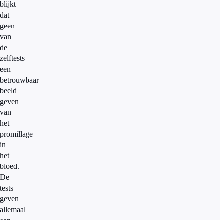
blijkt
dat
geen
van
de
zelftests
een
betrouwbaar
beeld
geven
van
het
promillage
in
het
bloed.
De
tests
geven
allemaal