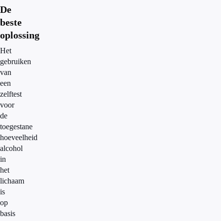
De
beste
oplossing
Het
gebruiken
van
een
zelftest
voor
de
toegestane
hoeveelheid
alcohol
in
het
lichaam
is
op
basis