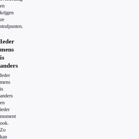
en
krijgen
ze
strafpunten.
Ieder
mens
is
anders
Ieder
mens
is
anders
en
ieder
moment
ook.
Zo
kan