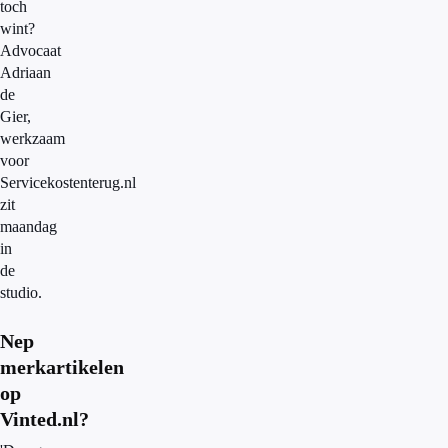
toch
wint?
Advocaat
Adriaan
de
Gier,
werkzaam
voor
Servicekostenterug.nl
zit
maandag
in
de
studio.
Nep
merkartikelen
op
Vinted.nl?