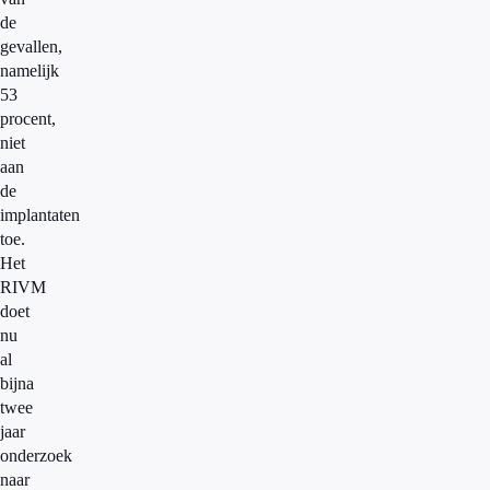
de
gevallen,
namelijk
53
procent,
niet
aan
de
implantaten
toe.
Het
RIVM
doet
nu
al
bijna
twee
jaar
onderzoek
naar