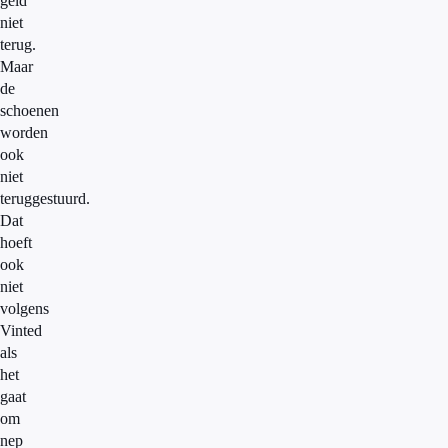
geld
niet
terug.
Maar
de
schoenen
worden
ook
niet
teruggestuurd.
Dat
hoeft
ook
niet
volgens
Vinted
als
het
gaat
om
nep