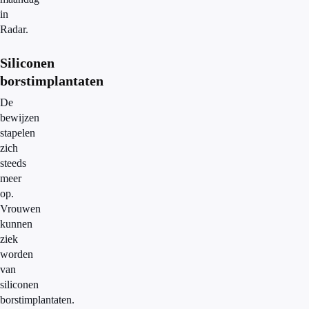
in
Radar.
Siliconen
borstimplantaten
De
bewijzen
stapelen
zich
steeds
meer
op.
Vrouwen
kunnen
ziek
worden
van
siliconen
borstimplantaten.