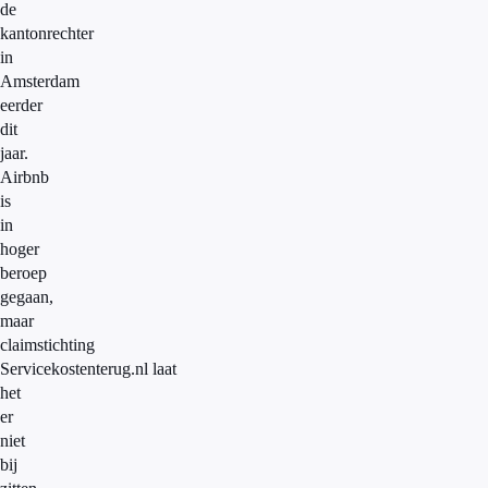
de
kantonrechter
in
Amsterdam
eerder
dit
jaar.
Airbnb
is
in
hoger
beroep
gegaan,
maar
claimstichting
Servicekostenterug.nl
laat
het
er
niet
bij