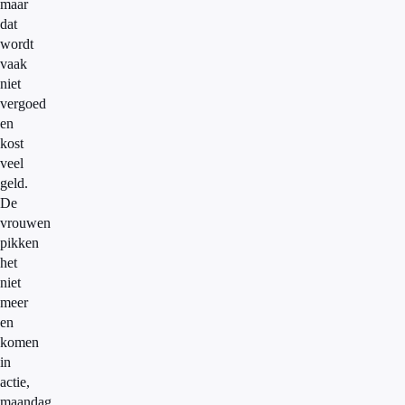
maar
dat
wordt
vaak
niet
vergoed
en
kost
veel
geld.
De
vrouwen
pikken
het
niet
meer
en
komen
in
actie,
maandag