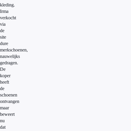
kleding.
Irma
verkocht
via
de
site
dure
merkschoenen,
nauwelijks
gedragen.
De
koper
heeft
de
schoenen
ontvangen
maar
beweert
nu
dat