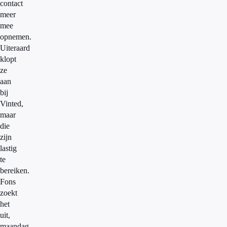
contact
meer
mee
opnemen.
Uiteraard
klopt
ze
aan
bij
Vinted,
maar
die
zijn
lastig
te
bereiken.
Fons
zoekt
het
uit,
maandag