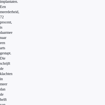
implantaten.
Een
meerderheid,
72
procent,
is
daarmee
naar
een
arts
gestapt.
Die
schrijft
de
klachten
in
meer
dan
de
helft
van