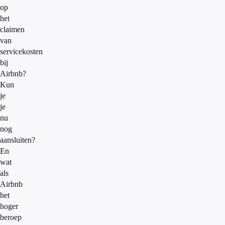
op
het
claimen
van
servicekosten
bij
Airbnb?
Kun
je
je
nu
nog
aansluiten?
En
wat
als
Airbnb
het
hoger
beroep