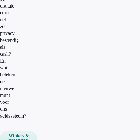
digitale
euro
net
zo
privacy-
bestendig
als
cash?
En
wat
betekent
de
nieuwe
munt
voor
ons
geldsysteem?
Winkels &