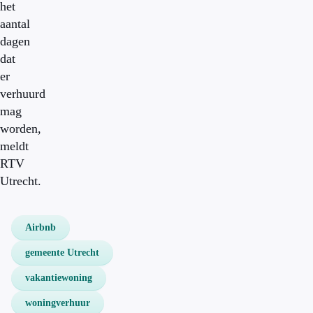
het
aantal
dagen
dat
er
verhuurd
mag
worden,
meldt
RTV
Utrecht.
Airbnb
gemeente Utrecht
vakantiewoning
woningverhuur