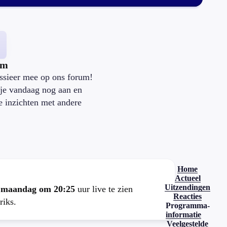
um
ssieer mee op ons forum!
je vandaag nog aan en
je inzichten met andere
.
Home
Actueel
Uitzendingen
e
maandag om 20:25
uur live te zien
Reacties
riks.
Programma-
informatie
Veelgestelde