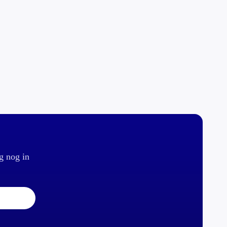
g nog in