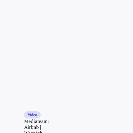
Video
Mediateam:
Airbnb |