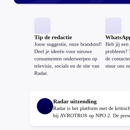
Tip de redactie
WhatsAp
Jouw suggestie, onze brandstof!
Heb jij een 
Deel je ideeën voor nieuwe
probleem? 
consumenten onderwerpen op
de contacte
televisie, socials en de site van
stuur ons e
Radar.
Radar uitzending
Radar is het platform met de kritis
bij AVROTROS op NPO 2. De present