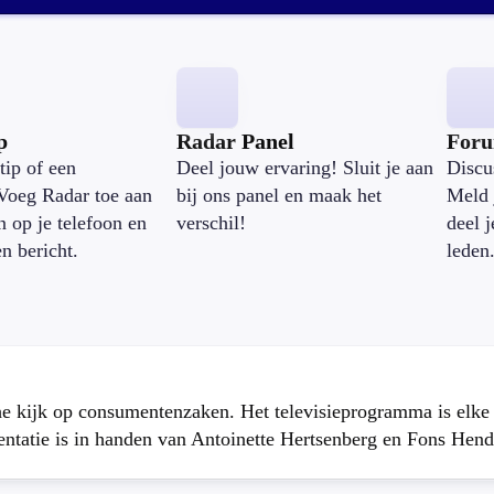
p
Radar Panel
For
tip of een
Deel jouw ervaring! Sluit je aan
Discu
Voeg Radar toe aan
bij ons panel en maak het
Meld 
n op je telefoon en
verschil!
deel 
en bericht.
leden
che kijk op consumentenzaken. Het televisieprogramma is elk
atie is in handen van Antoinette Hertsenberg en Fons Hend