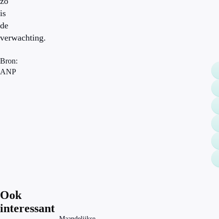
zo
is
de
verwachting.
Bron:
ANP
Ook
interessant
Maandelijkse