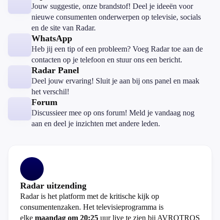
Jouw suggestie, onze brandstof! Deel je ideeën voor
nieuwe consumenten onderwerpen op televisie, socials
en de site van Radar.
WhatsApp
Heb jij een tip of een probleem? Voeg Radar toe aan de
contacten op je telefoon en stuur ons een bericht.
Radar Panel
Deel jouw ervaring! Sluit je aan bij ons panel en maak
het verschil!
Forum
Discussieer mee op ons forum! Meld je vandaag nog
aan en deel je inzichten met andere leden.
Radar uitzending
Radar is het platform met de kritische kijk op
consumentenzaken. Het televisieprogramma is
elke
maandag om 20:25
uur live te zien bij AVROTROS