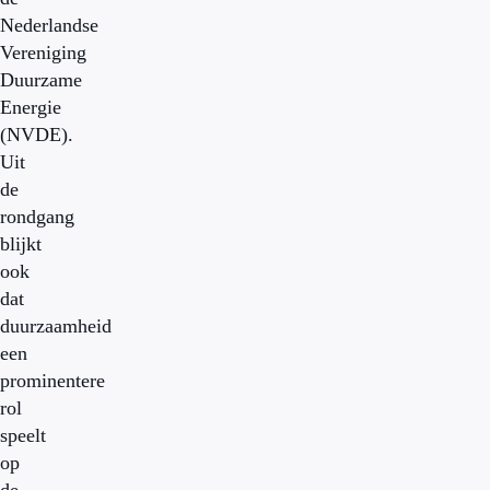
Nederlandse
Vereniging
Duurzame
Energie
(NVDE).
Uit
de
rondgang
blijkt
ook
dat
duurzaamheid
een
prominentere
rol
speelt
op