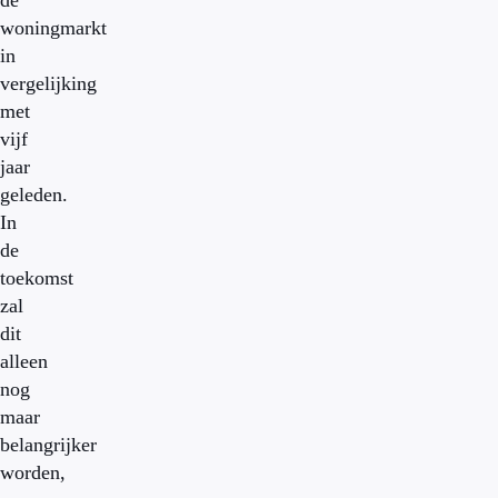
de
woningmarkt
in
vergelijking
met
vijf
jaar
geleden.
In
de
toekomst
zal
dit
alleen
nog
maar
belangrijker
worden,