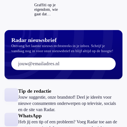
echt
Graffiti op je
aantrekkelijker?
eigendom, wie
gaat dat
betalen?
Radar nieuwsbrief
Ontvang het laatste nieuws rechtstreeks in je inbox. Schrijf je
vandaag nog in voor onze nieuwsbrief en blijf altijd op de hoogte!
E-mailadres:
Tip de redactie
Jouw suggestie, onze brandstof! Deel je ideeën voor
nieuwe consumenten onderwerpen op televisie, socials
en de site van Radar.
WhatsApp
Heb jij een tip of een probleem? Voeg Radar toe aan de