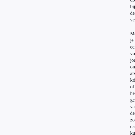
bij
de
ve
M
je
ee
vo
jo
on
af
kr
of
he
ge
va
de
zo
da
ku