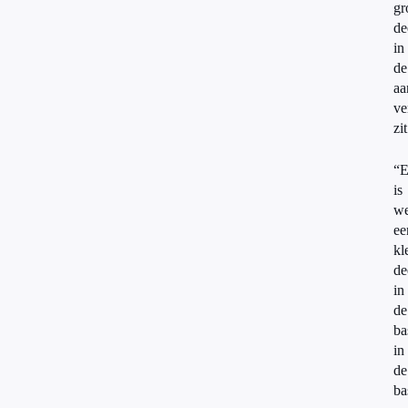
gr
de
in
de
aa
ve
zit
“E
is
we
ee
kl
de
in
de
ba
in
de
ba