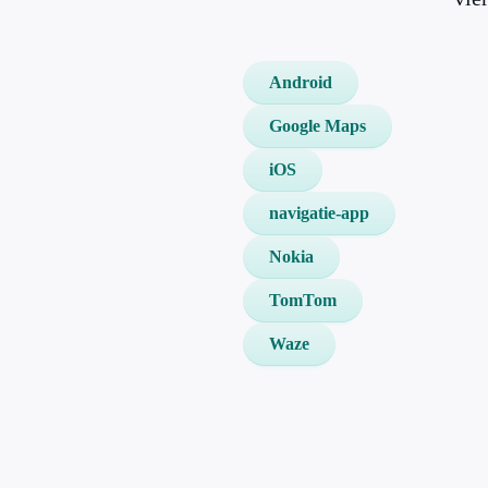
Android
Google Maps
iOS
navigatie-app
Nokia
TomTom
Waze