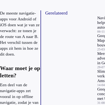
Gerelateerd
De meeste navigatie-
Navi
apps voor Android of
help
iOS doen wat je van ze
auto
verwacht: ze tonen je
snel
06-11
Goo
de route van A naar B.
file
Maps
Het verschil tussen de
bou
apps zit hem in hoe ze
25-03
Mee
dit doen.
adve
in G
Waar moet je op
Map
29-07
Slim
letten?
verk
Ams
Een deel van de
met
14-04
Goog
en G
navigatie-apps zet
conc
vooral in op offline
met 
navigatie, zodat je van
aan
31-08