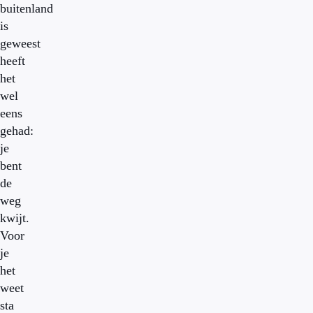
buitenland
is
geweest
heeft
het
wel
eens
gehad:
je
bent
de
weg
kwijt.
Voor
je
het
weet
sta