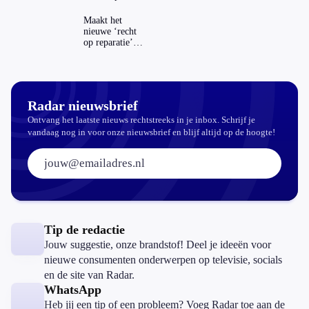
Maakt het
nieuwe ‘recht
op reparatie’
repareren ook
echt
aantrekkelijker?
Radar nieuwsbrief
Ontvang het laatste nieuws rechtstreeks in je inbox. Schrijf je
vandaag nog in voor onze nieuwsbrief en blijf altijd op de hoogte!
E-mailadres:
Tip de redactie
Jouw suggestie, onze brandstof! Deel je ideeën voor
nieuwe consumenten onderwerpen op televisie, socials
en de site van Radar.
WhatsApp
Heb jij een tip of een probleem? Voeg Radar toe aan de