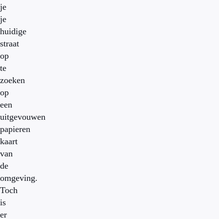
je
je
huidige
straat
op
te
zoeken
op
een
uitgevouwen
papieren
kaart
van
de
omgeving.
Toch
is
er