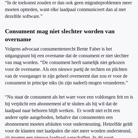
“In de toekomst zouden er dan ook geen migratieproblemen meer
moeten optreden, want elke laadpaal communiceert dan al met
dezelfde software.”
Consument mag niet slechter worden van
overname
Volgens advocaat consumentenrecht Bente Faber is het
uitgangspunt bij een overname dat de consument er niet slechter
van mag worden. “De consument heeft namelijk niet gekozen
voor de overname. Als een nieuwe partij de rechten en plichten
van de voorganger in zijn geheel overneemt dan zou er voor de
consument in principe niks (in zijn nadeel) mogen veranderen.”
“Nu staat de consument als het ware voor een voldongen feit en is
hij verplicht een abonnement af te sluiten als hij wil dat de
laadpaal naar behoren blijft werken. Er wordt niet echt een
andere optie aangeboden, behalve dat consumenten een
abonnement moeten afsluiten voor ondersteuning. Hetzelfde geldt
voor de klanten met laadpalen die niet meer worden ondersteund,
zij moeten een nieuwe laadpaal aanschaffen. In dit soort