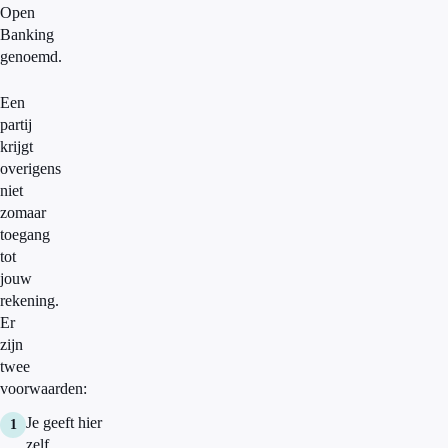
Open
Banking
genoemd.
Een
partij
krijgt
overigens
niet
zomaar
toegang
tot
jouw
rekening.
Er
zijn
twee
voorwaarden:
Je geeft hier
zelf