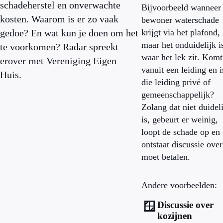
schadeherstel en onverwachte
Bijvoorbeeld wanneer
kosten. Waarom is er zo vaak
bewoner waterschade
gedoe? En wat kun je doen om het
krijgt via het plafond,
maar het onduidelijk i
te voorkomen? Radar spreekt
waar het lek zit. Komt
erover met Vereniging Eigen
vanuit een leiding en i
Huis.
die leiding privé of
gemeenschappelijk?
Zolang dat niet duidel
is, gebeurt er weinig,
loopt de schade op en
ontstaat discussie ove
moet betalen.
Andere voorbeelden:
Discussie over
🪟
kozijnen