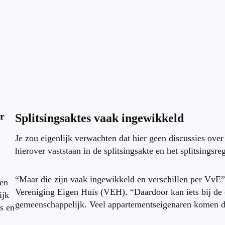
r
Splitsingsaktes vaak ingewikkeld
Je zou eigenlijk verwachten dat hier geen discussies over
hierover vaststaan in de splitsingsakte en het splitsings
“Maar die zijn vaak ingewikkeld en verschillen per VvE”
len
Vereniging Eigen Huis (VEH). “Daardoor kan iets bij de e
ijk
gemeenschappelijk. Veel appartementseigenaren komen daa
s en