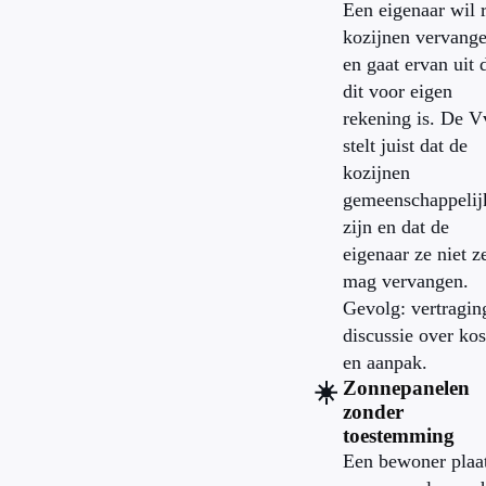
Een eigenaar wil r
kozijnen vervang
en gaat ervan uit 
dit voor eigen
rekening is. De 
stelt juist dat de
kozijnen
gemeenschappelij
zijn en dat de
eigenaar ze niet z
mag vervangen.
Gevolg: vertragin
discussie over kos
en aanpak.
Zonnepanelen
☀️
zonder
toestemming
Een bewoner plaat