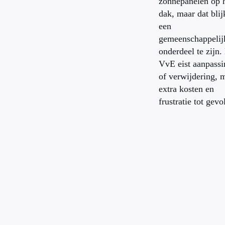
zonnepanelen op 
dak, maar dat blij
een
gemeenschappelij
onderdeel te zijn.
VvE eist aanpassi
of verwijdering, 
extra kosten en
frustratie tot gevo