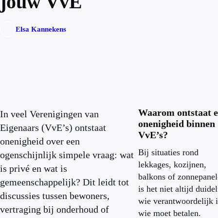
jouw VvE
Elsa Kannekens
Waarom ontstaat e
In veel Verenigingen van
onenigheid binnen
Eigenaars (VvE’s) ontstaat
VvE’s?
onenigheid over een
Bij situaties rond
ogenschijnlijk simpele vraag: wat
lekkages, kozijnen,
is privé en wat is
balkons of zonnepane
gemeenschappelijk? Dit leidt tot
is het niet altijd duidel
discussies tussen bewoners,
wie verantwoordelijk i
vertraging bij onderhoud of
wie moet betalen.