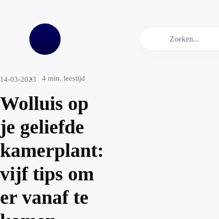
4
min. leestijd
14-03-2023
Wolluis op
je geliefde
kamerplant:
vijf tips om
er vanaf te