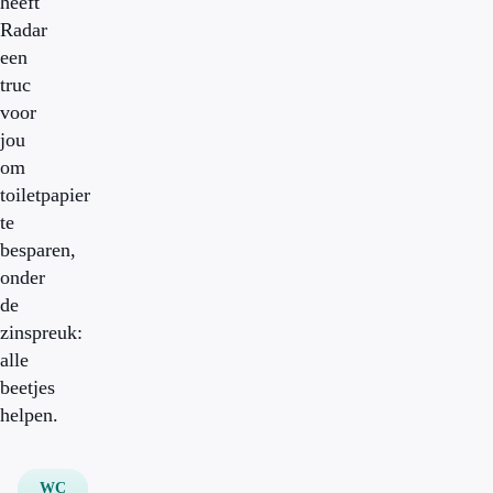
heeft
Radar
een
truc
voor
jou
om
toiletpapier
te
besparen,
onder
de
zinspreuk:
alle
beetjes
helpen.
WC