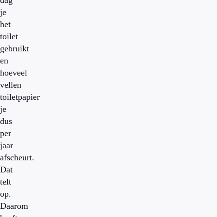
dag
je
het
toilet
gebruikt
en
hoeveel
vellen
toiletpapier
je
dus
per
jaar
afscheurt.
Dat
telt
op.
Daarom