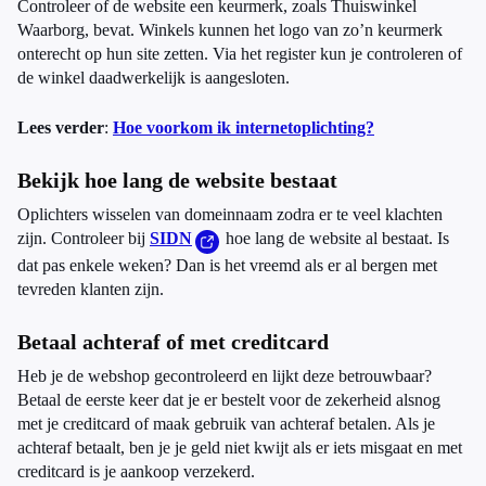
Controleer of de website een keurmerk, zoals Thuiswinkel
Waarborg, bevat. Winkels kunnen het logo van zo’n keurmerk
onterecht op hun site zetten. Via het register kun je controleren of
de winkel daadwerkelijk is aangesloten.
Lees verder
:
Hoe voorkom ik internetoplichting?
Bekijk hoe lang de website bestaat
Oplichters wisselen van domeinnaam zodra er te veel klachten
zijn. Controleer bij
SIDN
hoe lang de website al bestaat. Is
dat pas enkele weken? Dan is het vreemd als er al bergen met
tevreden klanten zijn.
Betaal achteraf of met creditcard
Heb je de webshop gecontroleerd en lijkt deze betrouwbaar?
Betaal de eerste keer dat je er bestelt voor de zekerheid alsnog
met je creditcard of maak gebruik van achteraf betalen. Als je
achteraf betaalt, ben je je geld niet kwijt als er iets misgaat en met
creditcard is je aankoop verzekerd.