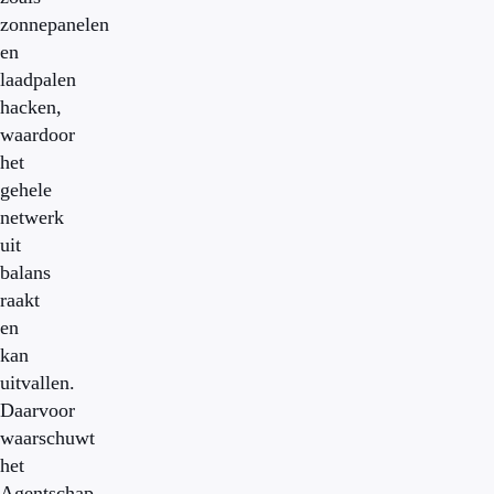
zonnepanelen
en
laadpalen
hacken,
waardoor
het
gehele
netwerk
uit
balans
raakt
en
kan
uitvallen.
Daarvoor
waarschuwt
het
Agentschap