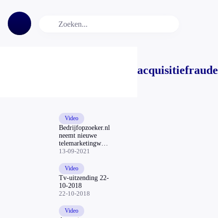
acquisitiefraude
Video
Bedrijfopzoeker.nl
neemt nieuwe
telemarketingwet
niet zo nauw
13-09-2021
Video
Tv-uitzending 22-
10-2018
22-10-2018
Video