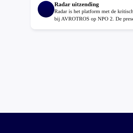
Radar uitzending
Radar is het platform met de kritis
bij AVROTROS op NPO 2. De present