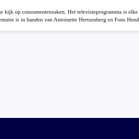
che kijk op consumentenzaken. Het televisieprogramma is elk
atie is in handen van Antoinette Hertsenberg en Fons Hend