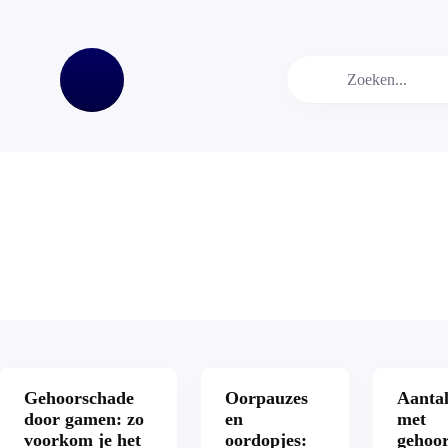
Gehoorschade
Oorpauzes
Aantal
door gamen: zo
en
met
voorkom je het
oordopjes:
gehoo