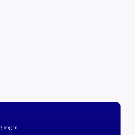
g nog in