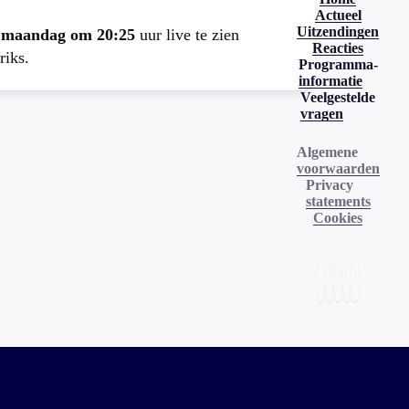
Actueel
Uitzendingen
e
maandag om 20:25
uur live te zien
Reacties
riks.
Programma-
informatie
Veelgestelde
vragen
Algemene
voorwaarden
Privacy
statements
Cookies