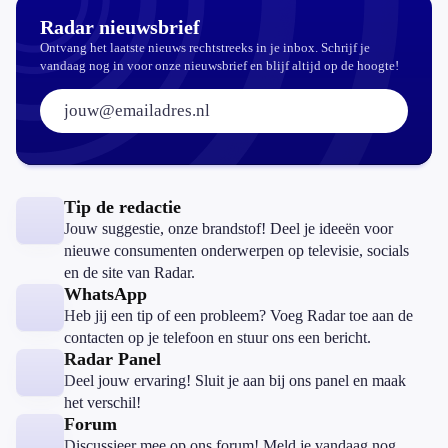
Radar nieuwsbrief
Ontvang het laatste nieuws rechtstreeks in je inbox. Schrijf je
vandaag nog in voor onze nieuwsbrief en blijf altijd op de hoogte!
E-mailadres:
Tip de redactie
Jouw suggestie, onze brandstof! Deel je ideeën voor
nieuwe consumenten onderwerpen op televisie, socials
en de site van Radar.
WhatsApp
Heb jij een tip of een probleem? Voeg Radar toe aan de
contacten op je telefoon en stuur ons een bericht.
Radar Panel
Deel jouw ervaring! Sluit je aan bij ons panel en maak
het verschil!
Forum
Discussieer mee op ons forum! Meld je vandaag nog