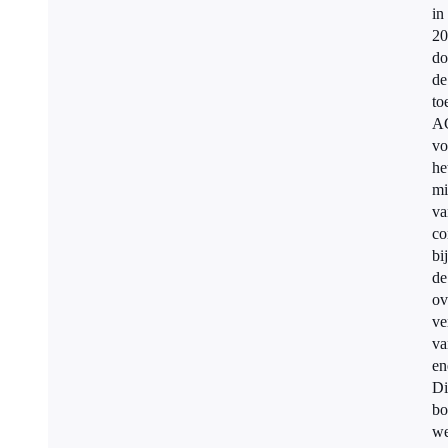
in
20
do
de
to
A
vo
he
mi
va
co
bij
de
ov
ve
va
en
Di
bo
we