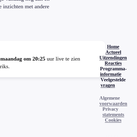
je inzichten met andere
.
Home
Actueel
Uitzendingen
e
maandag om 20:25
uur live te zien
Reacties
riks.
Programma-
informatie
Veelgestelde
vragen
Algemene
voorwaarden
Privacy
statements
Cookies