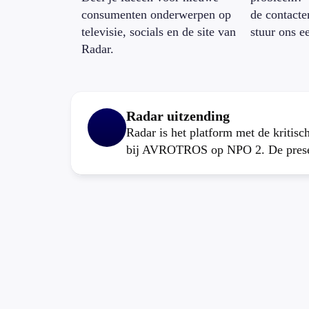
consumenten onderwerpen op
de contacte
televisie, socials en de site van
stuur ons e
Radar.
Radar uitzending
Radar is het platform met de kritis
bij AVROTROS op NPO 2. De present