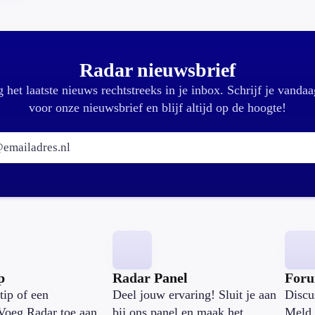
Radar nieuwsbrief
 het laatste nieuws rechtstreeks in je inbox. Schrijf je vandaa
voor onze nieuwsbrief en blijf altijd op de hoogte!
E-mailadres:
p
Radar Panel
For
tip of een
Deel jouw ervaring! Sluit je aan
Discu
Voeg Radar toe aan
bij ons panel en maak het
Meld 