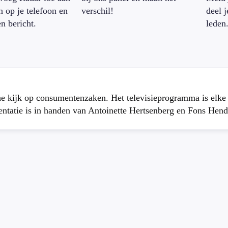
n op je telefoon en
verschil!
deel 
en bericht.
leden
che kijk op consumentenzaken. Het televisieprogramma is elk
atie is in handen van Antoinette Hertsenberg en Fons Hend