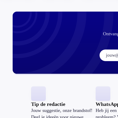
Ontvang
Tip de redactie
WhatsAp
Jouw suggestie, onze brandstof!
Heb jij een 
Deel je ideeën voor nieuwe
probleem? 