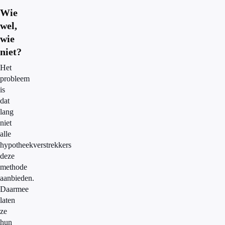
Wie
wel,
wie
niet?
Het
probleem
is
dat
lang
niet
alle
hypotheekverstrekkers
deze
methode
aanbieden.
Daarmee
laten
ze
hun