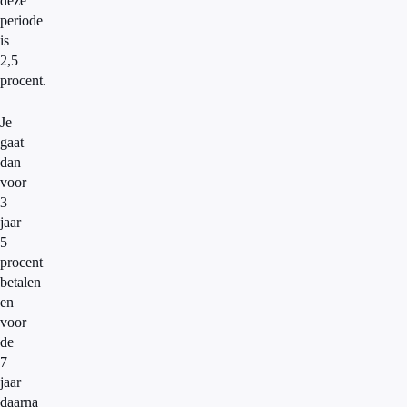
deze
periode
is
2,5
procent.
Je
gaat
dan
voor
3
jaar
5
procent
betalen
en
voor
de
7
jaar
daarna