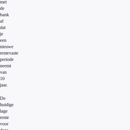
met
de
bank
af
dat
je
een
nieuwe
rentevaste
periode
neemt
van
10
jaar.
De
huidige
lage
rente
voor