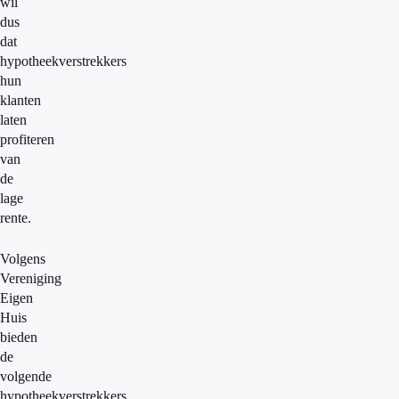
wil
dus
dat
hypotheekverstrekkers
hun
klanten
laten
profiteren
van
de
lage
rente.
Volgens
Vereniging
Eigen
Huis
bieden
de
volgende
hypotheekverstrekkers