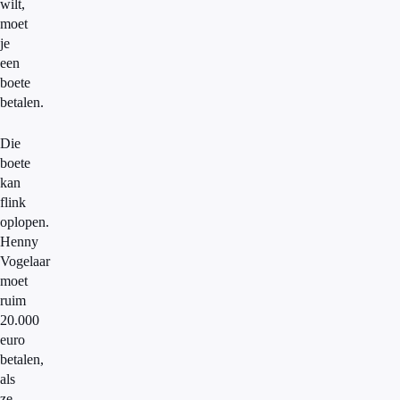
wilt,
moet
je
een
boete
betalen.
Die
boete
kan
flink
oplopen.
Henny
Vogelaar
moet
ruim
20.000
euro
betalen,
als
ze