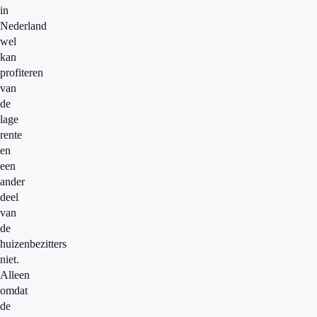
in
Nederland
wel
kan
profiteren
van
de
lage
rente
en
een
ander
deel
van
de
huizenbezitters
niet.
Alleen
omdat
de