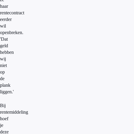
haar
rentecontract
eerder
wil
openbreken.
'Dat
geld
hebben
wij
niet
op
de
plank
liggen.'
Bij
rentemiddeling
hoef
je
deze