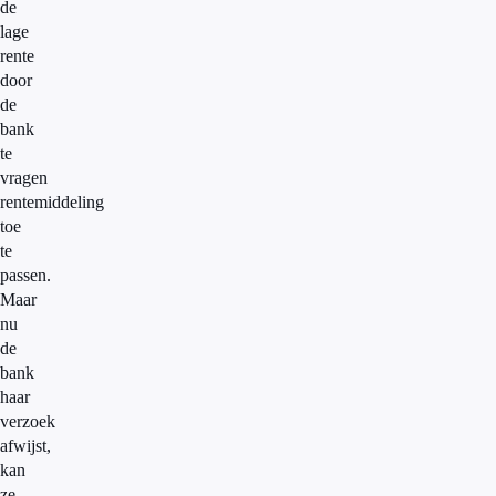
de
lage
rente
door
de
bank
te
vragen
rentemiddeling
toe
te
passen.
Maar
nu
de
bank
haar
verzoek
afwijst,
kan
ze