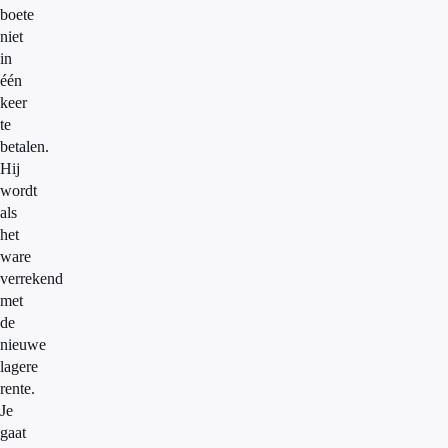
boete
niet
in
één
keer
te
betalen.
Hij
wordt
als
het
ware
verrekend
met
de
nieuwe
lagere
rente.
Je
gaat