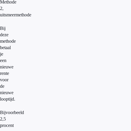
Methode
2,
uitsmeermethode
Bij
deze
methode
betaal
je
een
nieuwe
rente
voor
de
nieuwe
looptijd.
Bijvoorbeeld
2,5
procent