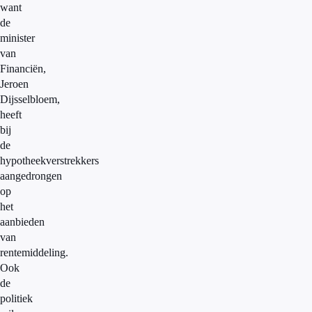
want
de
minister
van
Financiën,
Jeroen
Dijsselbloem,
heeft
bij
de
hypotheekverstrekkers
aangedrongen
op
het
aanbieden
van
rentemiddeling.
Ook
de
politiek