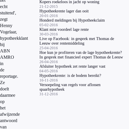
het
Kopers roekeloos in jacht op woning
echt
21-12-2015
Hypotheekrente lager dan ooit
stuitend',
20-01-2016
zegt
Honderd meldingen bij Hypotheekclaim
05-02-2016
Henny
Klant mist voordeel lage rente
Vogelaar,
30-03-2016
hypotheekklant
Live op Facebook: in gesprek met Thomas de
Leeuw over rentemiddeling
bij
25-04-2016
ABN
Hoe kun je profiteren van de lage hypotheekrente?
AMRO
In gesprek met financieel expert Thomas de Leeuw
26-04-2016
in
Afsluiter hypotheek zet rente langer vast
de
04-05-2016
Hypotheekrente: is de bodem bereikt?
reportage.
16-11-2016
Ze
Versoepeling van regels voor aflossen
doelt
spaarhypotheek
31-12-2016
daarmee
op
het
afwijzende
antwoord
van