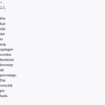
=
2,5.
Het
kan
zijn
dat
er
nog
opslagen
worden
berekend
bovenop
dit
percentage.
Dat
verschilt
per
bank.