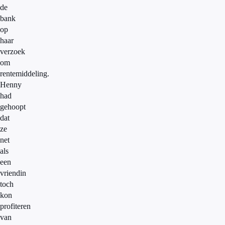
de
bank
op
haar
verzoek
om
rentemiddeling.
Henny
had
gehoopt
dat
ze
net
als
een
vriendin
toch
kon
profiteren
van