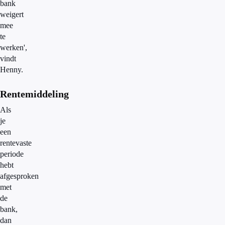
bank
weigert
mee
te
werken',
vindt
Henny.
Rentemiddeling
Als
je
een
rentevaste
periode
hebt
afgesproken
met
de
bank,
dan