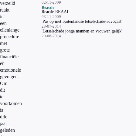
02-11-2009
verzeild
Reactie
raakt
Reactie REAAL
in
03-11-2009
'Pas op met buitenlandse letselschade-advocaat'
een
28-07-2014
ellenlange
'Letselschade jonge mannen en vrouwen gelijk'
20-08-2014
procedure
met
grote
financiële
en
emotionele
gevolgen.
Om
dit
te
voorkomen
is
drie
jaar
geleden