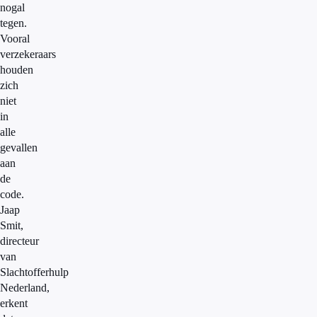
nogal
tegen.
Vooral
verzekeraars
houden
zich
niet
in
alle
gevallen
aan
de
code.
Jaap
Smit,
directeur
van
Slachtofferhulp
Nederland,
erkent