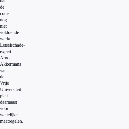
dat
de
code
nog
niet
voldoende
werkt.
Letselschade-
expert
Arno
Akkermans
van
de
Vrije
Universiteit
pleit
daarnaast
voor
wettelijke
maatregelen.