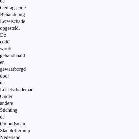
de
Gedragscode
Behandeling
Letselschade
opgesteld.
De
code
wordt
gehandhaafd
en
gewaarborgd
door
de
Letselschaderaad.
Onder
andere
Stichting
de
Ombudsman,
Slachtofferhulp
Nederland