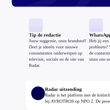
Tip de redactie
WhatsAp
Jouw suggestie, onze brandstof!
Heb jij een 
Deel je ideeën voor nieuwe
probleem? 
consumenten onderwerpen op
de contacte
televisie, socials en de site van
stuur ons e
Radar.
Radar uitzending
Radar is het platform met de kritis
bij AVROTROS op NPO 2. De present