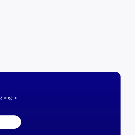
g nog in