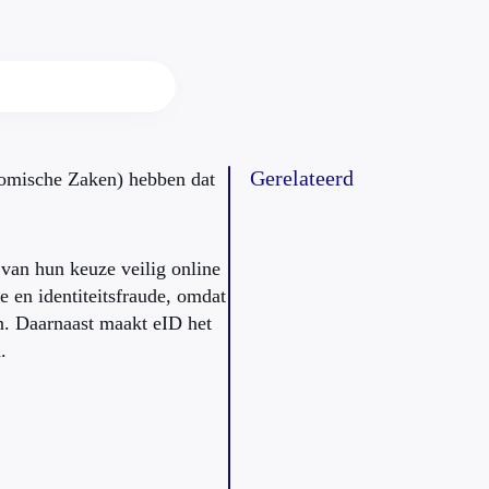
Gerelateerd
omische Zaken) hebben dat
 van hun keuze veilig online
e en identiteitsfraude, omdat
jn. Daarnaast maakt eID het
.