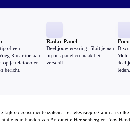
p
Radar Panel
For
tip of een
Deel jouw ervaring! Sluit je aan
Discu
Voeg Radar toe aan
bij ons panel en maak het
Meld 
n op je telefoon en
verschil!
deel 
en bericht.
leden
che kijk op consumentenzaken. Het televisieprogramma is elk
atie is in handen van Antoinette Hertsenberg en Fons Hend