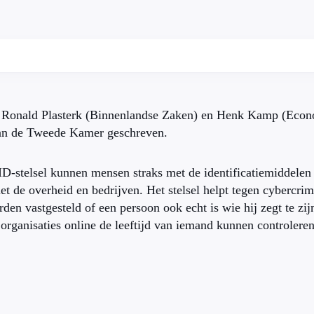
s Ronald Plasterk (Binnenlandse Zaken) en Henk Kamp (Econ
an de Tweede Kamer geschreven.
ID-stelsel kunnen mensen straks met de identificatiemiddelen
t de overheid en bedrijven. Het stelsel helpt tegen cybercrim
den vastgesteld of een persoon ook echt is wie hij zegt te zi
 organisaties online de leeftijd van iemand kunnen controleren