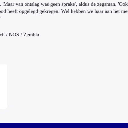
 'Maar van ontslag was geen sprake', aldus de zegsman. 'Ook k
bod heeft opgelegd gekregen. Wel hebben we haar aan het m
'
ch / NOS / Zembla
,