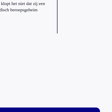
lopt het niet dat zij een
edisch beroepsgeheim