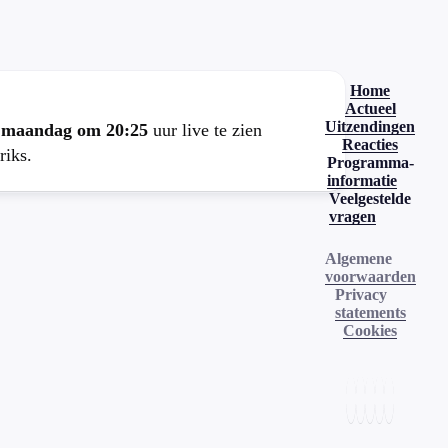
Home
Actueel
Uitzendingen
e
maandag om 20:25
uur live te zien
Reacties
riks.
Programma-
informatie
Veelgestelde
vragen
Algemene
voorwaarden
Privacy
statements
Cookies