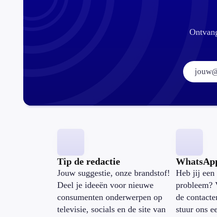
Ontvang
Tip de redactie
WhatsAp
Jouw suggestie, onze brandstof!
Heb jij een 
Deel je ideeën voor nieuwe
probleem? 
consumenten onderwerpen op
de contacte
televisie, socials en de site van
stuur ons e