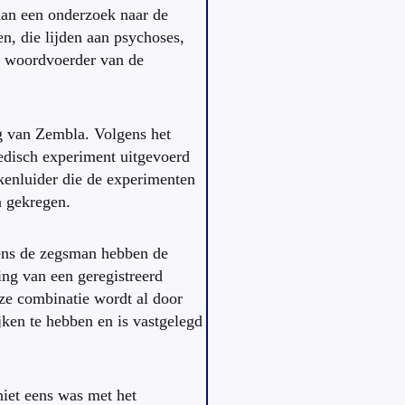
an een onderzoek naar de
, die lijden aan psychoses,
n woordvoerder van de
 van Zembla. Volgens het
edisch experiment uitgevoerd
kenluider die de experimenten
n gekregen.
ns de zegsman hebben de
ng van een geregistreerd
ze combinatie wordt al door
jken te hebben en is vastgelegd
iet eens was met het