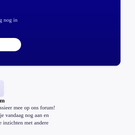
g nog in
um
ssieer mee op ons forum!
je vandaag nog aan en
je inzichten met andere
.