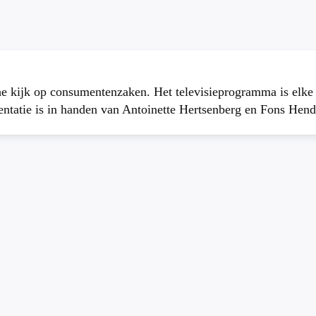
che kijk op consumentenzaken. Het televisieprogramma is elk
atie is in handen van Antoinette Hertsenberg en Fons Hend