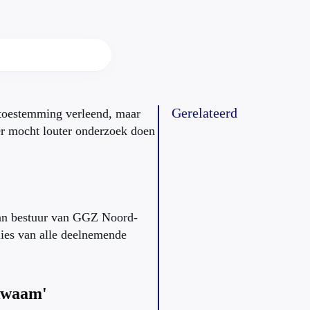
Gerelateerd
 toestemming verleend, maar
er mocht louter onderzoek doen
 van bestuur van GGZ Noord-
lies van alle deelnemende
ekwaam'