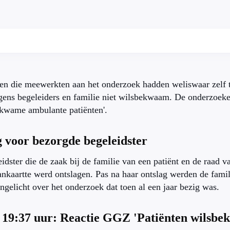
ten die meewerkten aan het onderzoek hadden weliswaar zelf
gens begeleiders en familie niet wilsbekwaam. De onderzoek
ekwame ambulante patiënten'.
 voor bezorgde begeleidster
idster die de zaak bij de familie van een patiënt en de raad
nkaartte werd ontslagen. Pas na haar ontslag werden de fami
ingelicht over het onderzoek dat toen al een jaar bezig was.
 19:37 uur: Reactie GGZ 'Patiënten wilsb