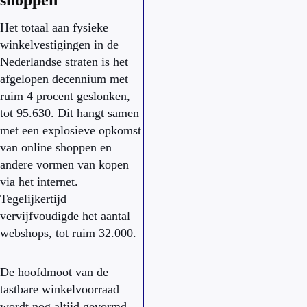
shoppen
Het totaal aan fysieke
winkelvestigingen in de
Nederlandse straten is het
afgelopen decennium met
ruim 4 procent geslonken,
tot 95.630. Dit hangt samen
met een explosieve opkomst
van online shoppen en
andere vormen van kopen
via het internet.
Tegelijkertijd
vervijfvoudigde het aantal
webshops, tot ruim 32.000.
De hoofdmoot van de
tastbare winkelvoorraad
wordt nog altijd gevormd