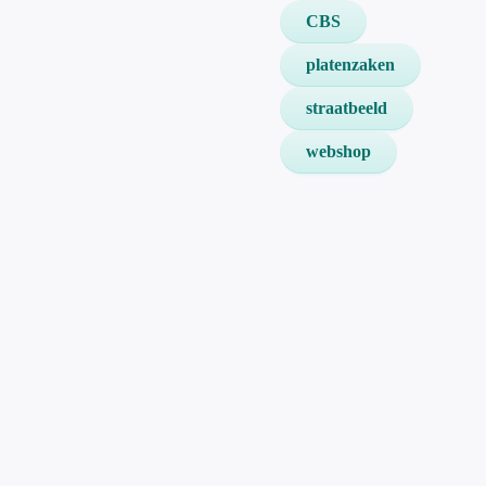
CBS
platenzaken
straatbeeld
webshop