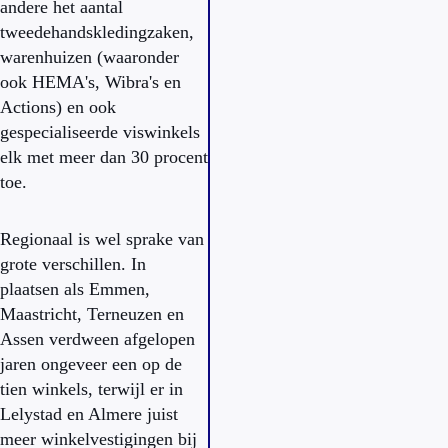
andere het aantal
tweedehandskledingzaken,
warenhuizen (waaronder
ook HEMA's, Wibra's en
Actions) en ook
gespecialiseerde viswinkels
elk met meer dan 30 procent
toe.
Regionaal is wel sprake van
grote verschillen. In
plaatsen als Emmen,
Maastricht, Terneuzen en
Assen verdween afgelopen
jaren ongeveer een op de
tien winkels, terwijl er in
Lelystad en Almere juist
meer winkelvestigingen bij