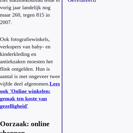
Het statistiekbureau telde er
vorig jaar landelijk nog
maar 260, tegen 815 in
2007.
Ook fotografiewinkels,
verkopers van baby- en
kinderkleding en
antiekzaken moesten het
flink ontgelden. Hun is
aantal is met ongeveer twee
vijfde deel afgenomen.
Lees
ook 'Online winkelen:
gemak ten koste van
gezelligheid'
Oorzaak: online