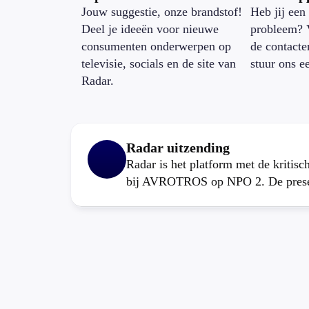
Jouw suggestie, onze brandstof!
Heb jij een 
Deel je ideeën voor nieuwe
probleem? 
consumenten onderwerpen op
de contacte
televisie, socials en de site van
stuur ons e
Radar.
Radar uitzending
Radar is het platform met de kritis
bij AVROTROS op NPO 2. De present