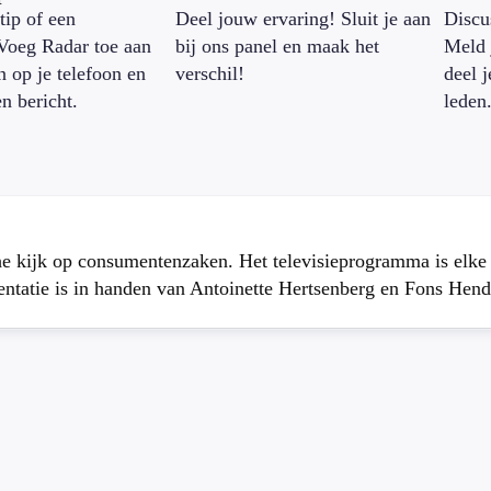
tip of een
Deel jouw ervaring! Sluit je aan
Discu
Voeg Radar toe aan
bij ons panel en maak het
Meld 
n op je telefoon en
verschil!
deel 
en bericht.
leden
che kijk op consumentenzaken. Het televisieprogramma is elk
atie is in handen van Antoinette Hertsenberg en Fons Hend