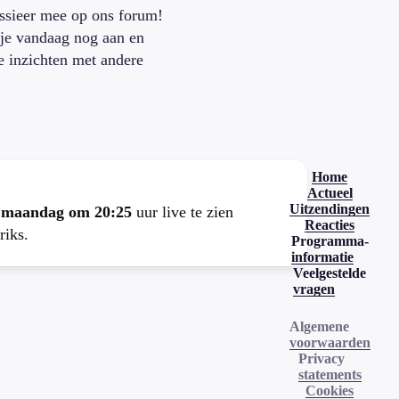
ssieer mee op ons forum!
je vandaag nog aan en
je inzichten met andere
.
Home
Actueel
Uitzendingen
e
maandag om 20:25
uur live te zien
Reacties
riks.
Programma-
informatie
Veelgestelde
vragen
Algemene
voorwaarden
Privacy
statements
Cookies