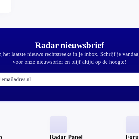
r?
Radar nieuwsbrief
 het laatste nieuws rechtstreeks in je inbox. Schrijf je vandaa
voor onze nieuwsbrief en blijf altijd op de hoogte!
E-mailadres:
p
Radar Panel
For