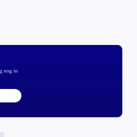
g nog in