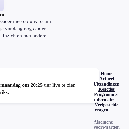
um
ssieer mee op ons forum!
je vandaag nog aan en
je inzichten met andere
.
Home
Actueel
Uitzendingen
e
maandag om 20:25
uur live te zien
Reacties
riks.
Programma-
informatie
Veelgestelde
vragen
Algemene
voorwaarden