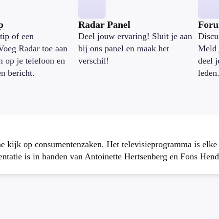
p
Radar Panel
For
tip of een
Deel jouw ervaring! Sluit je aan
Discu
Voeg Radar toe aan
bij ons panel en maak het
Meld 
n op je telefoon en
verschil!
deel 
en bericht.
leden
che kijk op consumentenzaken. Het televisieprogramma is elk
atie is in handen van Antoinette Hertsenberg en Fons Hend