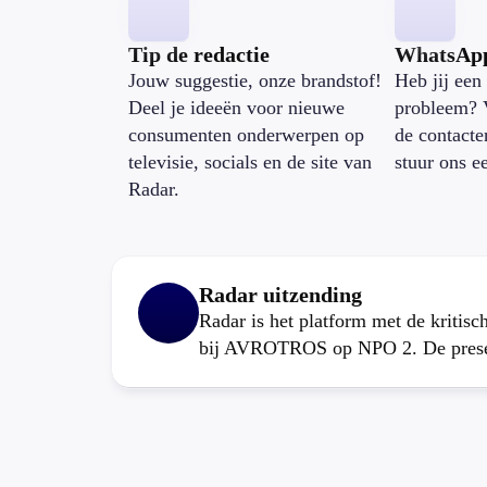
Tip de redactie
WhatsAp
Jouw suggestie, onze brandstof!
Heb jij een 
Deel je ideeën voor nieuwe
probleem? 
consumenten onderwerpen op
de contacte
televisie, socials en de site van
stuur ons e
Radar.
Radar uitzending
Radar is het platform met de kritis
bij AVROTROS op NPO 2. De present