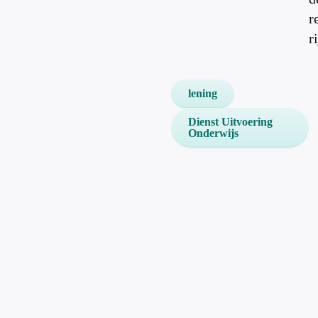
r
ri
lening
Dienst Uitvoering
Onderwijs