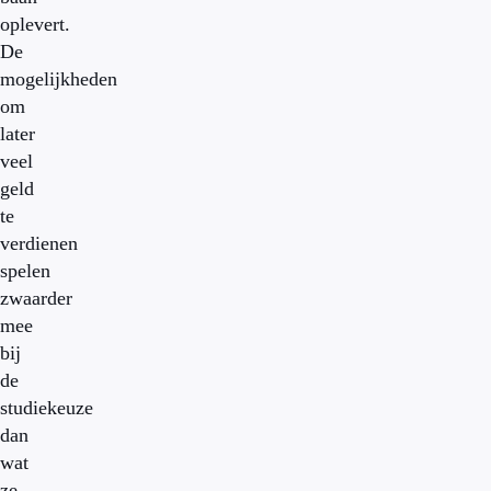
oplevert.
De
mogelijkheden
om
later
veel
geld
te
verdienen
spelen
zwaarder
mee
bij
de
studiekeuze
dan
wat
ze