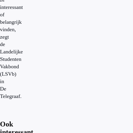
interessant
of
belangrijk
vinden,
zegt
de
Landelijke
Studenten
Vakbond
(LSVb)
in
De
Telegraaf.
Ook
interessant