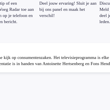
tip of een
Deel jouw ervaring! Sluit je aan
Discu
Voeg Radar toe aan
bij ons panel en maak het
Meld 
n op je telefoon en
verschil!
deel 
en bericht.
leden
che kijk op consumentenzaken. Het televisieprogramma is elk
atie is in handen van Antoinette Hertsenberg en Fons Hend