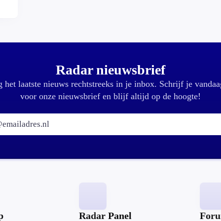
r?
Radar nieuwsbrief
 het laatste nieuws rechtstreeks in je inbox. Schrijf je vandaa
voor onze nieuwsbrief en blijf altijd op de hoogte!
E-mailadres:
p
Radar Panel
For