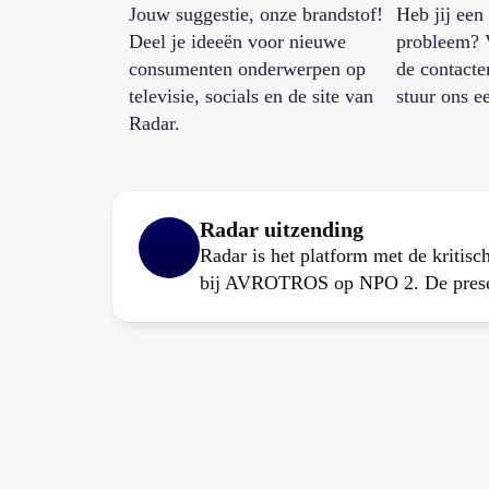
Jouw suggestie, onze brandstof!
Heb jij een 
Deel je ideeën voor nieuwe
probleem? 
consumenten onderwerpen op
de contacte
televisie, socials en de site van
stuur ons e
Radar.
Radar uitzending
Radar is het platform met de kritis
bij AVROTROS op NPO 2. De present