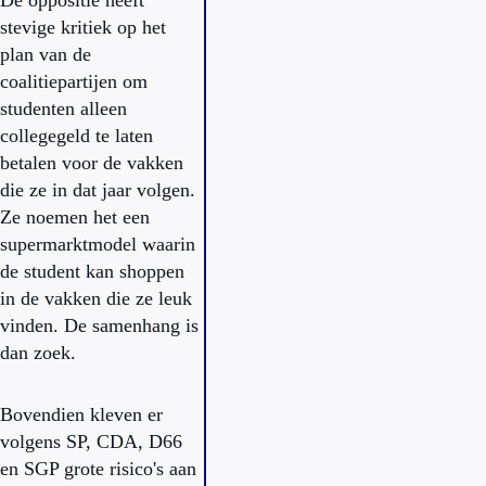
De oppositie heeft
stevige kritiek op het
plan van de
coalitiepartijen om
studenten alleen
collegegeld te laten
betalen voor de vakken
die ze in dat jaar volgen.
Ze noemen het een
supermarktmodel waarin
de student kan shoppen
in de vakken die ze leuk
vinden. De samenhang is
dan zoek.
Bovendien kleven er
volgens SP, CDA, D66
en SGP grote risico's aan