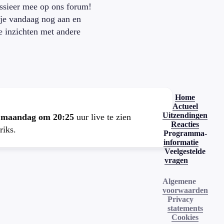
ssieer mee op ons forum!
je vandaag nog aan en
je inzichten met andere
.
Home
Actueel
Uitzendingen
e
maandag om 20:25
uur live te zien
Reacties
riks.
Programma-
informatie
Veelgestelde
vragen
Algemene
voorwaarden
Privacy
statements
Cookies