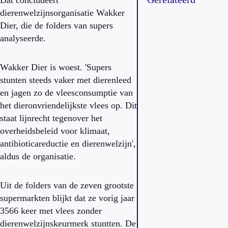
Dat concludeert
dierenwelzijnsorganisatie Wakker
Dier, die de folders van supers
analyseerde.
Wakker Dier is woest. 'Supers
stunten steeds vaker met dierenleed
en jagen zo de vleesconsumptie van
het dieronvriendelijkste vlees op. Dit
staat lijnrecht tegenover het
overheidsbeleid voor klimaat,
antibioticareductie en dierenwelzijn',
aldus de organisatie.
Uit de folders van de zeven grootste
supermarkten blijkt dat ze vorig jaar
3566 keer met vlees zonder
dierenwelzijnskeurmerk stuntten. De