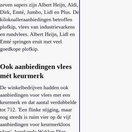
zeven supers zijn Albert Heijn, Aldi,
Dirk, Emté, Jumbo, Lidl en Plus. De
kiloknalleraanbiedingen betroffen
plofkip, vlees van industrievarkens
en rundvlees. Albert Heijn, Lidl en
Emté springen eruit met veel
goedkope plofkip.
Ook aanbiedingen vlees
mét keurmerk
De winkelbedrijven hadden ook
aanbiedingen voor vlees met een
keurmerk en dat aantal verdubbelde
tot 712. 'Een flinke stijging, maar
nog steeds is ruim vier op de vijf
aanbiedingen voor keurmerkloos
vlees', berekende Wakker Dier.