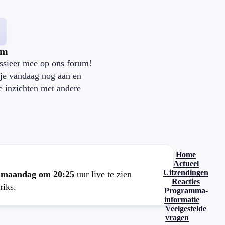
um
ssieer mee op ons forum!
je vandaag nog aan en
je inzichten met andere
.
Home
Actueel
Uitzendingen
e
maandag om 20:25
uur live te zien
Reacties
riks.
Programma-
informatie
Veelgestelde
vragen