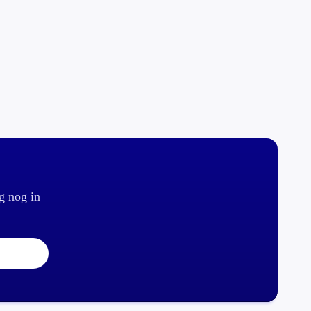
g nog in