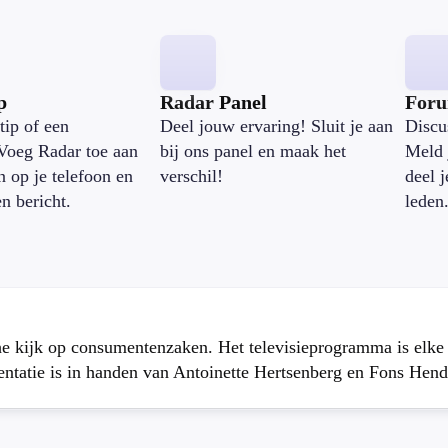
p
Radar Panel
For
tip of een
Deel jouw ervaring! Sluit je aan
Discu
Voeg Radar toe aan
bij ons panel en maak het
Meld 
n op je telefoon en
verschil!
deel 
en bericht.
leden
che kijk op consumentenzaken. Het televisieprogramma is elk
atie is in handen van Antoinette Hertsenberg en Fons Hend