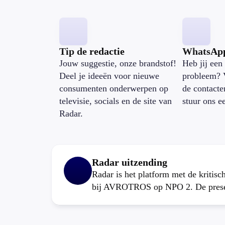
Tip de redactie
WhatsAp
Jouw suggestie, onze brandstof!
Heb jij een 
Deel je ideeën voor nieuwe
probleem? 
consumenten onderwerpen op
de contacte
televisie, socials en de site van
stuur ons e
Radar.
Radar uitzending
Radar is het platform met de kritis
bij AVROTROS op NPO 2. De present