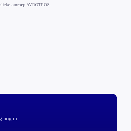
publieke omroep AVROTROS.
g nog in