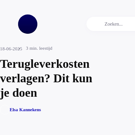
3
min. leestijd
18-06-2025
Terugleverkosten
verlagen? Dit kun
je doen
Elsa Kannekens