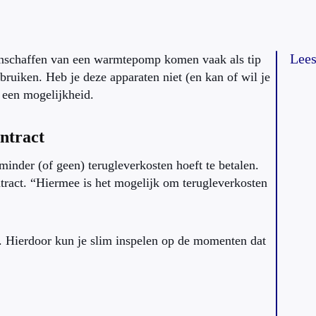
Lees
aanschaffen van een warmtepomp komen vaak als tip
ruiken. Heb je deze apparaten niet (en kan of wil je
g een mogelijkheid.
ntract
minder (of geen) terugleverkosten hoeft te betalen.
ract. “Hiermee is het mogelijk om terugleverkosten
ur. Hierdoor kun je slim inspelen op de momenten dat