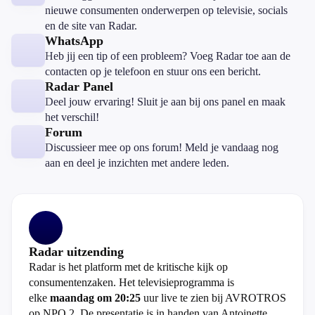
nieuwe consumenten onderwerpen op televisie, socials
en de site van Radar.
WhatsApp
Heb jij een tip of een probleem? Voeg Radar toe aan de
contacten op je telefoon en stuur ons een bericht.
Radar Panel
Deel jouw ervaring! Sluit je aan bij ons panel en maak
het verschil!
Forum
Discussieer mee op ons forum! Meld je vandaag nog
aan en deel je inzichten met andere leden.
Radar uitzending
Radar is het platform met de kritische kijk op
consumentenzaken. Het televisieprogramma is
elke
maandag om 20:25
uur live te zien bij AVROTROS
op NPO 2. De presentatie is in handen van Antoinette