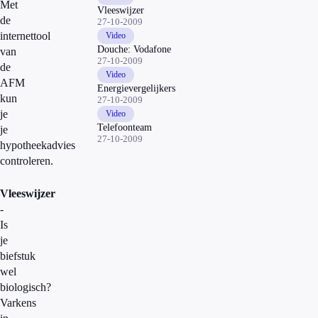
Met
Vleeswijzer
de
27-10-2009
internettool
Video
Douche: Vodafone
van
27-10-2009
de
Video
AFM
Energievergelijkers
kun
27-10-2009
je
Video
Telefoonteam
je
27-10-2009
hypotheekadvies
controleren.
Vleeswijzer
-
Is
je
biefstuk
wel
biologisch?
Varkens