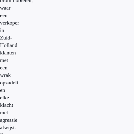
brommobielen,
waar
een
verkoper
in
Zuid-
Holland
klanten
met
een
wrak
opzadelt
en
elke
klacht
met
agressie
afwijst.