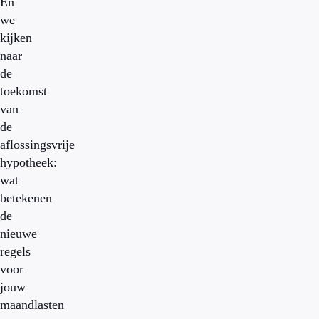
En
we
kijken
naar
de
toekomst
van
de
aflossingsvrije
hypotheek:
wat
betekenen
de
nieuwe
regels
voor
jouw
maandlasten