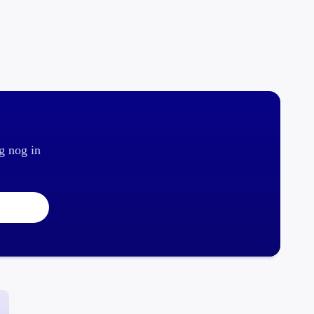
g nog in