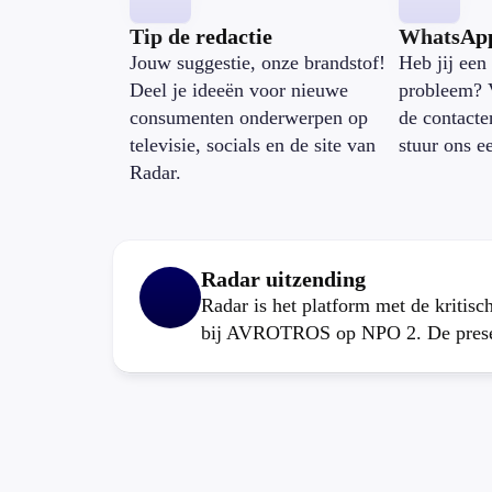
Tip de redactie
WhatsAp
Jouw suggestie, onze brandstof!
Heb jij een 
Deel je ideeën voor nieuwe
probleem? 
consumenten onderwerpen op
de contacte
televisie, socials en de site van
stuur ons e
Radar.
Radar uitzending
Radar is het platform met de kritis
bij AVROTROS op NPO 2. De present