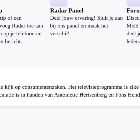
p
Radar Panel
For
tip of een
Deel jouw ervaring! Sluit je aan
Discu
Voeg Radar toe aan
bij ons panel en maak het
Meld 
n op je telefoon en
verschil!
deel 
en bericht.
leden
che kijk op consumentenzaken. Het televisieprogramma is elk
atie is in handen van Antoinette Hertsenberg en Fons Hend