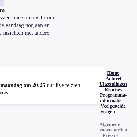
um
ssieer mee op ons forum!
je vandaag nog aan en
je inzichten met andere
.
Home
Actueel
Uitzendingen
e
maandag om 20:25
uur live te zien
Reacties
riks.
Programma-
informatie
Veelgestelde
vragen
Algemene
voorwaarden
Privacy