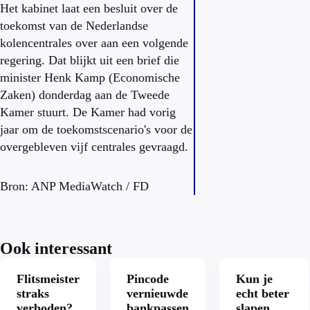
Het kabinet laat een besluit over de
toekomst van de Nederlandse
kolencentrales over aan een volgende
regering. Dat blijkt uit een brief die
minister Henk Kamp (Economische
Zaken) donderdag aan de Tweede
Kamer stuurt. De Kamer had vorig
jaar om de toekomstscenario's voor de
overgebleven vijf centrales gevraagd.
Bron: ANP MediaWatch / FD
Ook interessant
Flitsmeister
Pincode
Kun je
straks
vernieuwde
echt beter
verboden?
bankpassen
slapen