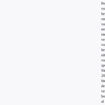
Pe
vo
he
on
va
ee
ni
ve
vo
he
ui
va
sp
Si
20
bi
de
ve
bo
al