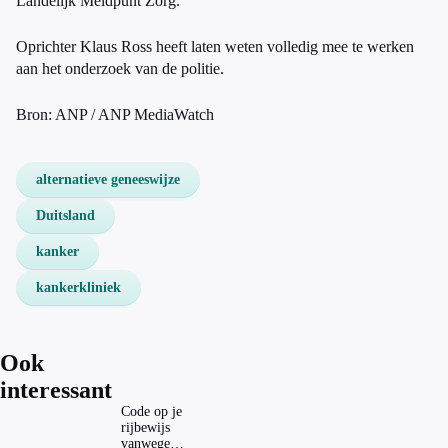
Landelijk Meldpunt Zorg.
Oprichter Klaus Ross heeft laten weten volledig mee te werken
aan het onderzoek van de politie.
Bron: ANP / ANP MediaWatch
alternatieve geneeswijze
Duitsland
kanker
kankerkliniek
Ook
interessant
Code op je
rijbewijs
vanwege