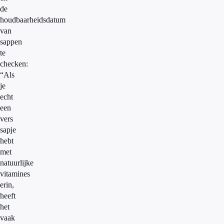
de
houdbaarheidsdatum
van
sappen
te
checken:
“Als
je
echt
een
vers
sapje
hebt
met
natuurlijke
vitamines
erin,
heeft
het
vaak