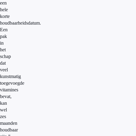
een
hele
korte
houdbaarheidsdatum.
Een
pak
in
het
schap
dat
veel
kunstmatig
toegevoegde
vitamines
bevat,
kan
wel
zes
maanden
houdbaar