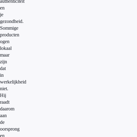
authenticiteit
en
je
gezondheid.
Sommige
producten
ogen
lokaal
maar
zijn
dat
in
werkelijkheid
niet.
Hij
raadt
daarom
aan
de
oorsprong
en