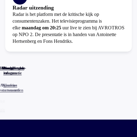
Radar uitzending
Radar is het platform met de kritische kijk op
consumentenzaken. Het televisieprogramma is
elke
maandag om 20:25
uur live te zien bij AVROTROS
op NPO 2. De presentatie is in handen van Antoinette
Hertsenberg en Fons Hendriks.
Home
Actueel
Uitzendingen
Reacties
Programma-
Veelgestelde
informatie
vragen
Algemene
Privacy
Cookies
voorwaarden
statements