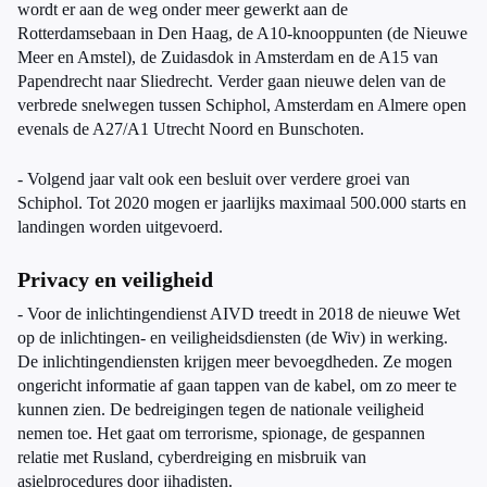
wordt er aan de weg onder meer gewerkt aan de
Rotterdamsebaan in Den Haag, de A10-knooppunten (de Nieuwe
Meer en Amstel), de Zuidasdok in Amsterdam en de A15 van
Papendrecht naar Sliedrecht. Verder gaan nieuwe delen van de
verbrede snelwegen tussen Schiphol, Amsterdam en Almere open
evenals de A27/A1 Utrecht Noord en Bunschoten.
- Volgend jaar valt ook een besluit over verdere groei van
Schiphol. Tot 2020 mogen er jaarlijks maximaal 500.000 starts en
landingen worden uitgevoerd.
Privacy en veiligheid
- Voor de inlichtingendienst AIVD treedt in 2018 de nieuwe Wet
op de inlichtingen- en veiligheidsdiensten (de Wiv) in werking.
De inlichtingendiensten krijgen meer bevoegdheden. Ze mogen
ongericht informatie af gaan tappen van de kabel, om zo meer te
kunnen zien. De bedreigingen tegen de nationale veiligheid
nemen toe. Het gaat om terrorisme, spionage, de gespannen
relatie met Rusland, cyberdreiging en misbruik van
asielprocedures door jihadisten.