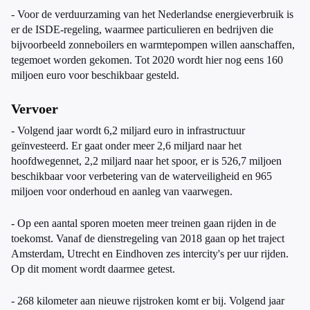
- Voor de verduurzaming van het Nederlandse energieverbruik is
er de ISDE-regeling, waarmee particulieren en bedrijven die
bijvoorbeeld zonneboilers en warmtepompen willen aanschaffen,
tegemoet worden gekomen. Tot 2020 wordt hier nog eens 160
miljoen euro voor beschikbaar gesteld.
Vervoer
- Volgend jaar wordt 6,2 miljard euro in infrastructuur
geïnvesteerd. Er gaat onder meer 2,6 miljard naar het
hoofdwegennet, 2,2 miljard naar het spoor, er is 526,7 miljoen
beschikbaar voor verbetering van de waterveiligheid en 965
miljoen voor onderhoud en aanleg van vaarwegen.
- Op een aantal sporen moeten meer treinen gaan rijden in de
toekomst. Vanaf de dienstregeling van 2018 gaan op het traject
Amsterdam, Utrecht en Eindhoven zes intercity's per uur rijden.
Op dit moment wordt daarmee getest.
- 268 kilometer aan nieuwe rijstroken komt er bij. Volgend jaar