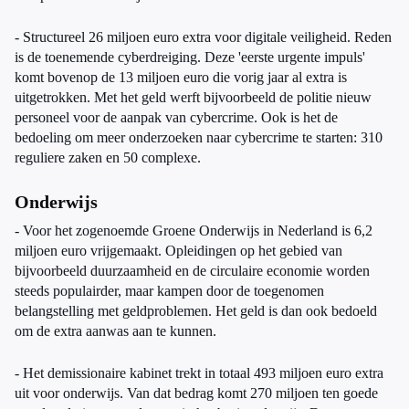
- Structureel 26 miljoen euro extra voor digitale veiligheid. Reden
is de toenemende cyberdreiging. Deze 'eerste urgente impuls'
komt bovenop de 13 miljoen euro die vorig jaar al extra is
uitgetrokken. Met het geld werft bijvoorbeeld de politie nieuw
personeel voor de aanpak van cybercrime. Ook is het de
bedoeling om meer onderzoeken naar cybercrime te starten: 310
reguliere zaken en 50 complexe.
Onderwijs
- Voor het zogenoemde Groene Onderwijs in Nederland is 6,2
miljoen euro vrijgemaakt. Opleidingen op het gebied van
bijvoorbeeld duurzaamheid en de circulaire economie worden
steeds populairder, maar kampen door de toegenomen
belangstelling met geldproblemen. Het geld is dan ook bedoeld
om de extra aanwas aan te kunnen.
- Het demissionaire kabinet trekt in totaal 493 miljoen euro extra
uit voor onderwijs. Van dat bedrag komt 270 miljoen ten goede