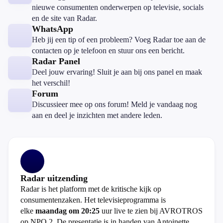
nieuwe consumenten onderwerpen op televisie, socials
en de site van Radar.
WhatsApp
Heb jij een tip of een probleem? Voeg Radar toe aan de
contacten op je telefoon en stuur ons een bericht.
Radar Panel
Deel jouw ervaring! Sluit je aan bij ons panel en maak
het verschil!
Forum
Discussieer mee op ons forum! Meld je vandaag nog
aan en deel je inzichten met andere leden.
Radar uitzending
Radar is het platform met de kritische kijk op
consumentenzaken. Het televisieprogramma is
elke
maandag om 20:25
uur live te zien bij AVROTROS
op NPO 2. De presentatie is in handen van Antoinette