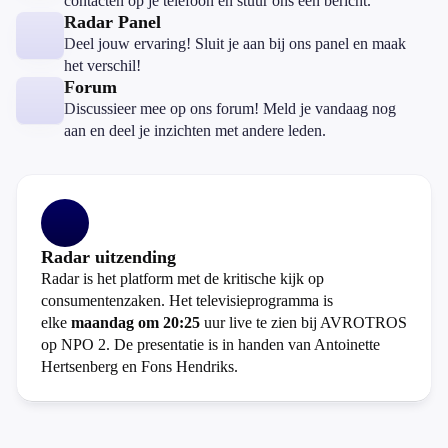
contacten op je telefoon en stuur ons een bericht.
Radar Panel
Deel jouw ervaring! Sluit je aan bij ons panel en maak
het verschil!
Forum
Discussieer mee op ons forum! Meld je vandaag nog
aan en deel je inzichten met andere leden.
Radar uitzending
Radar is het platform met de kritische kijk op
consumentenzaken. Het televisieprogramma is
elke
maandag om 20:25
uur live te zien bij AVROTROS
op NPO 2. De presentatie is in handen van Antoinette
Hertsenberg en Fons Hendriks.