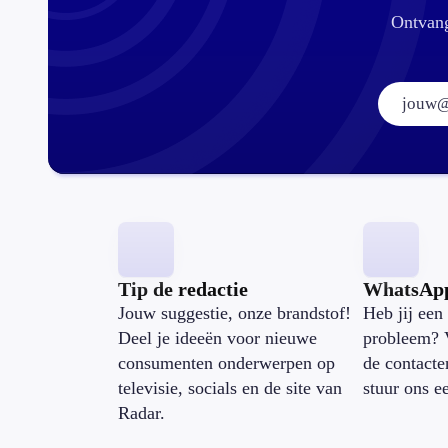
Ontvang
Tip de redactie
WhatsAp
Jouw suggestie, onze brandstof!
Heb jij een 
Deel je ideeën voor nieuwe
probleem? 
consumenten onderwerpen op
de contacte
televisie, socials en de site van
stuur ons e
Radar.