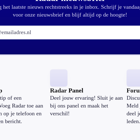
 het laatste nieuws rechtstreeks in je inbox. Schrijf je vandaa
voor onze nieuwsbrief en blijf altijd op de hoogte!
E-mailadres:
p
Radar Panel
For
tip of een
Deel jouw ervaring! Sluit je aan
Discu
Voeg Radar toe aan
bij ons panel en maak het
Meld 
n op je telefoon en
verschil!
deel 
en bericht.
leden