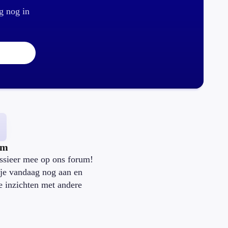
g nog in
um
ssieer mee op ons forum!
je vandaag nog aan en
je inzichten met andere
.