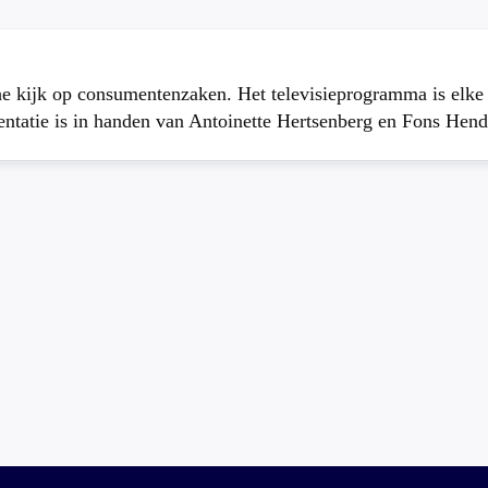
che kijk op consumentenzaken. Het televisieprogramma is elk
atie is in handen van Antoinette Hertsenberg en Fons Hend