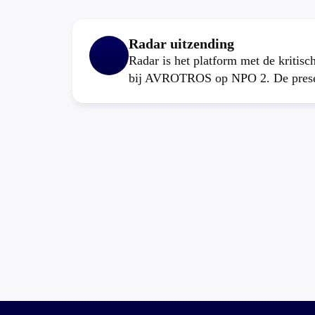
Radar uitzending
Radar is het platform met de kritis
bij AVROTROS op NPO 2. De present