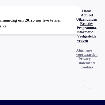
Home
Actueel
Uitzendingen
e
maandag om 20:25
uur live te zien
Reacties
riks.
Programma-
informatie
Veelgestelde
vragen
Algemene
voorwaarden
Privacy
statements
Cookies