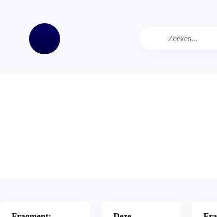
Video
Vi
Fragment:
Deze
Fra