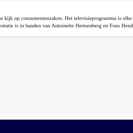
che kijk op consumentenzaken. Het televisieprogramma is elk
atie is in handen van Antoinette Hertsenberg en Fons Hend