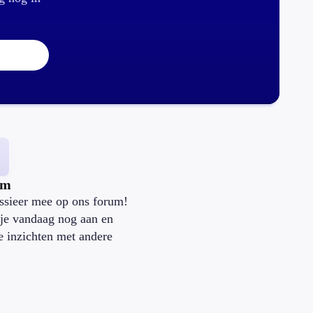
um
ssieer mee op ons forum!
je vandaag nog aan en
je inzichten met andere
.