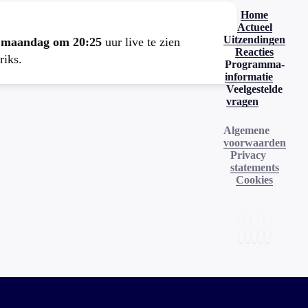
Home
Actueel
Uitzendingen
e
maandag om 20:25
uur live te zien
Reacties
riks.
Programma-
informatie
Veelgestelde
vragen
Algemene
voorwaarden
Privacy
statements
Cookies