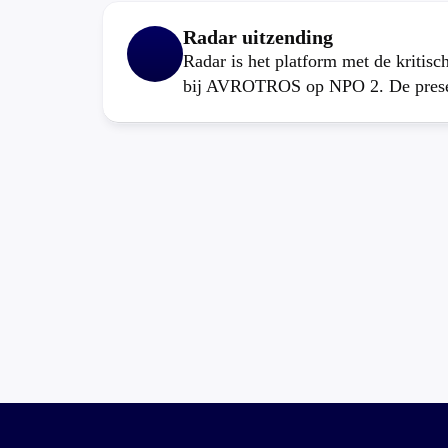
Radar uitzending
Radar is het platform met de kritis
bij AVROTROS op NPO 2. De present