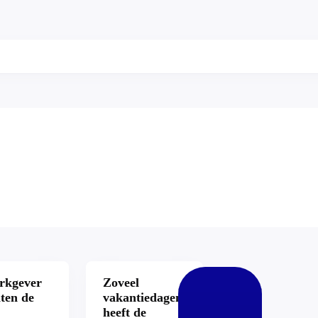
rkgever
Zoveel
hten de
vakantiedagen
heeft de