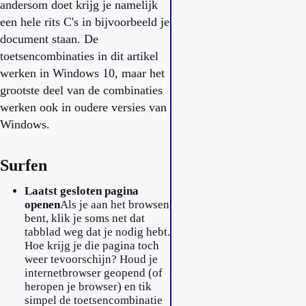
andersom doet krijg je namelijk
een hele rits C's in bijvoorbeeld je
document staan. De
toetsencombinaties in dit artikel
werken in Windows 10, maar het
grootste deel van de combinaties
werken ook in oudere versies van
Windows.
Surfen
Laatst gesloten pagina
openen
Als je aan het browsen
bent, klik je soms net dat
tabblad weg dat je nodig hebt.
Hoe krijg je die pagina toch
weer tevoorschijn? Houd je
internetbrowser geopend (of
heropen je browser) en tik
simpel de toetsencombinatie