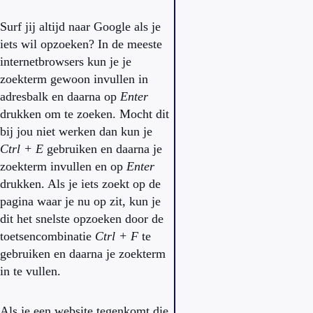
Surf jij altijd naar Google als je
iets wil opzoeken? In de meeste
internetbrowsers kun je je
zoekterm gewoon invullen in
adresbalk en daarna op
Enter
drukken om te zoeken. Mocht dit
bij jou niet werken dan kun je
Ctrl + E
gebruiken en daarna je
zoekterm invullen en op
Enter
drukken. Als je iets zoekt op de
pagina waar je nu op zit, kun je
dit het snelste opzoeken door de
toetsencombinatie
Ctrl + F
te
gebruiken en daarna je zoekterm
in te vullen.
Als je een website tegenkomt die