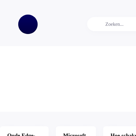
Oude Edge-
Microsoft
Hoe schake