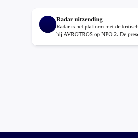
Radar uitzending
Radar is het platform met de kritis
bij AVROTROS op NPO 2. De present