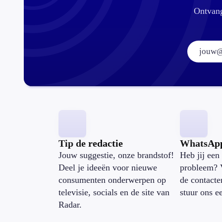
Ontvang
Tip de redactie
WhatsAp
Jouw suggestie, onze brandstof!
Heb jij een 
Deel je ideeën voor nieuwe
probleem? 
consumenten onderwerpen op
de contacte
televisie, socials en de site van
stuur ons e
Radar.