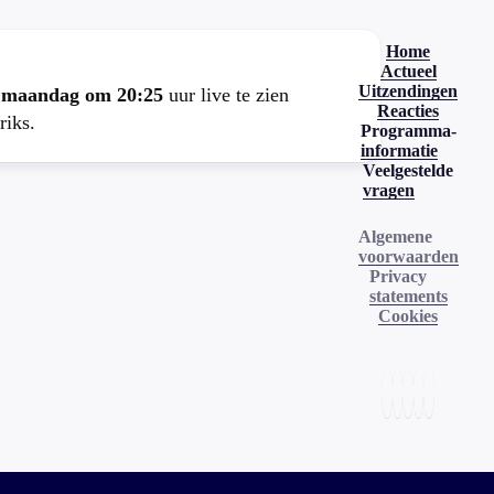
Home
Actueel
Uitzendingen
e
maandag om 20:25
uur live te zien
Reacties
riks.
Programma-
informatie
Veelgestelde
vragen
Algemene
voorwaarden
Privacy
statements
Cookies