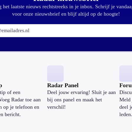
 het laatste nieuws rechtstreeks in je inbox. Schrijf je vandaa
voor onze nieuwsbrief en blijf altijd op de hoogte!
E-mailadres:
p
Radar Panel
For
tip of een
Deel jouw ervaring! Sluit je aan
Discu
Voeg Radar toe aan
bij ons panel en maak het
Meld 
n op je telefoon en
verschil!
deel 
en bericht.
leden