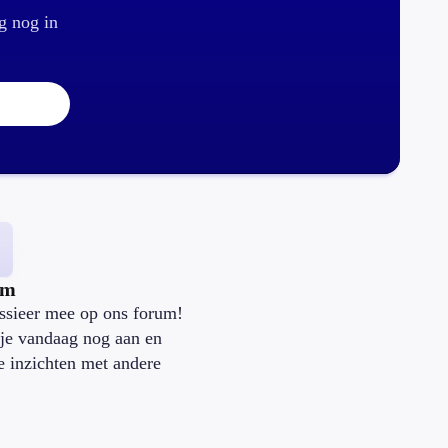
g nog in
um
ssieer mee op ons forum!
je vandaag nog aan en
je inzichten met andere
.