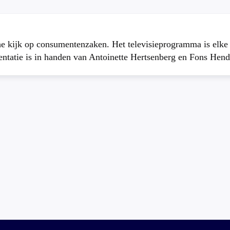
che kijk op consumentenzaken. Het televisieprogramma is elk
atie is in handen van Antoinette Hertsenberg en Fons Hend