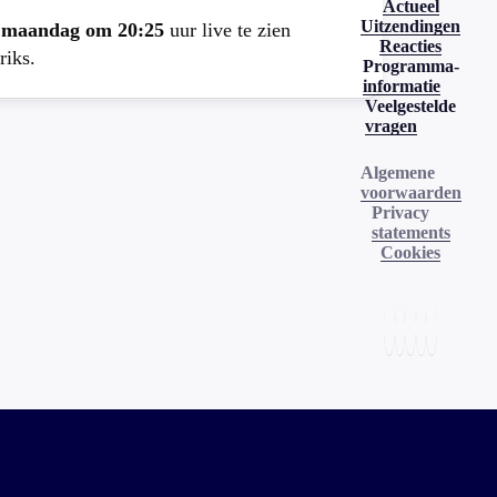
Actueel
Uitzendingen
e
maandag om 20:25
uur live te zien
Reacties
riks.
Programma-
informatie
Veelgestelde
vragen
Algemene
voorwaarden
Privacy
statements
Cookies