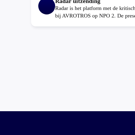
Radar uitzending
Radar is het platform met de kritis
bij AVROTROS op NPO 2. De present