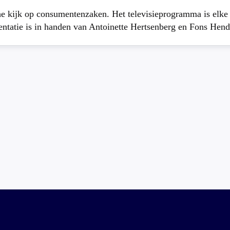
che kijk op consumentenzaken. Het televisieprogramma is elk
atie is in handen van Antoinette Hertsenberg en Fons Hend