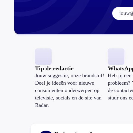
Tip de redactie
WhatsAp
Jouw suggestie, onze brandstof!
Heb jij een 
Deel je ideeën voor nieuwe
probleem? 
consumenten onderwerpen op
de contacte
televisie, socials en de site van
stuur ons e
Radar.