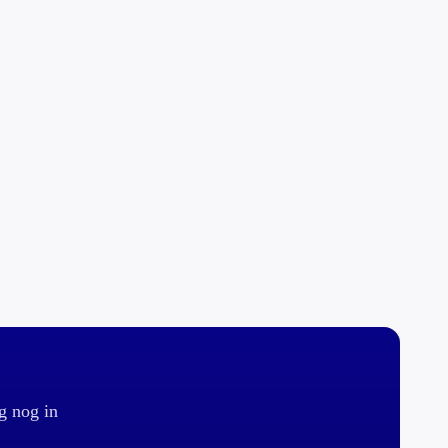
g nog in