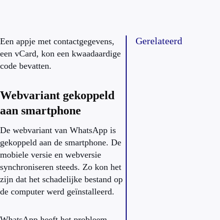
Gerelateerd
Een appje met contactgegevens,
een vCard, kon een kwaadaardige
code bevatten.
Webvariant gekoppeld
aan smartphone
De webvariant van WhatsApp is
gekoppeld aan de smartphone. De
mobiele versie en webversie
synchroniseren steeds. Zo kon het
zijn dat het schadelijke bestand op
de computer werd geïnstalleerd.
WhatsApp heeft het probleem