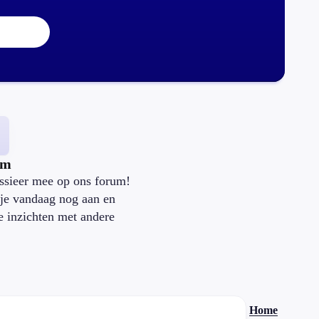
um
ssieer mee op ons forum!
je vandaag nog aan en
je inzichten met andere
.
Home