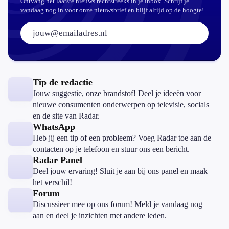
Ontvang het laatste nieuws rechtstreeks in je inbox. Schrijf je
vandaag nog in voor onze nieuwsbrief en blijf altijd op de hoogte!
E-mailadres:
Tip de redactie
Jouw suggestie, onze brandstof! Deel je ideeën voor
nieuwe consumenten onderwerpen op televisie, socials
en de site van Radar.
WhatsApp
Heb jij een tip of een probleem? Voeg Radar toe aan de
contacten op je telefoon en stuur ons een bericht.
Radar Panel
Deel jouw ervaring! Sluit je aan bij ons panel en maak
het verschil!
Forum
Discussieer mee op ons forum! Meld je vandaag nog
aan en deel je inzichten met andere leden.